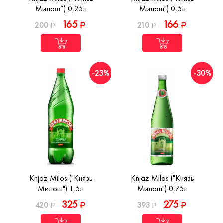
Милош”) 0,25л
Милош") 0,5л
165
166
200
210
-23%
-30%
Knjaz Milos ("Князь
Knjaz Milos ("Князь
Милош") 1,5л
Милош") 0,75л
325
275
420
393