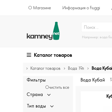
О Магазине
Информация о Fiuggi
Например:
вода fi
Каталог товаров
Каталог товаров
Вода 19л
Вода Куба
Фильтры
Вода Кубай
Т
Очистить все
Страна
Ку
Тип воды