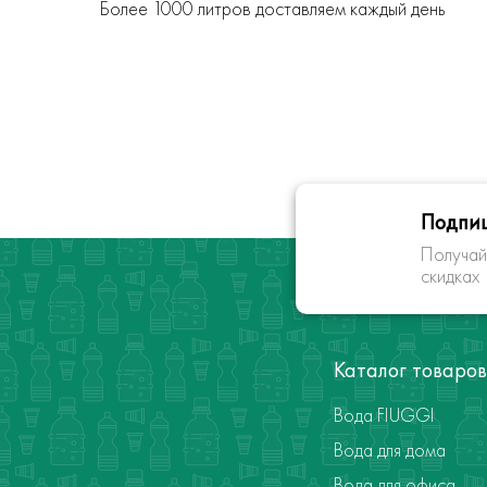
Более 1000 литров доставляем каждый день
Подпиш
Получай
скидках
Каталог товаров
Вода FIUGGI
Вода для дома
Вода для офиса