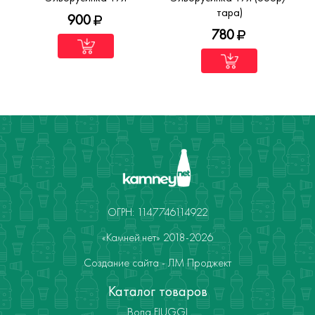
тара)
900
780
ОГРН: 1147746114922
«Камней.нет» 2018-2026
Создание сайта - ЛМ Проджект
Каталог товаров
Вода FIUGGI