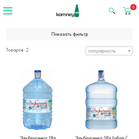
Корзина
0
Показать фильтр
Товаров: 2
популярность
Эльбрусинка 19л
Эльбрусинка 19л (обор/