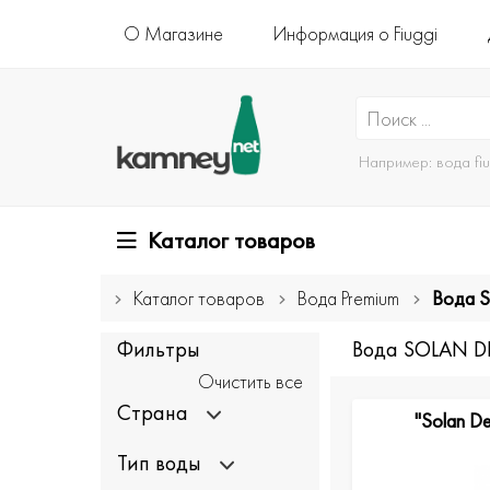
О Магазине
Информация о Fiuggi
Например:
вода fi
Каталог товаров
Каталог товаров
Вода Premium
Вода 
Фильтры
Вода SOLAN D
Очистить все
Страна
"Solan De
Тип воды