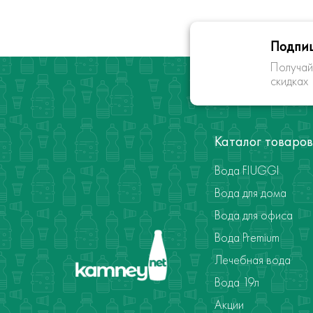
Подпиш
Получай
скидках
Каталог товаров
Вода FIUGGI
Вода для дома
Вода для офиса
Вода Premium
Лечебная вода
Вода 19л
Акции