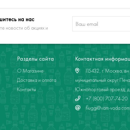
итесь на нас
те новости об акциях и
Разделы сайта
Контактная информа
О Магазине
115432, г. Москва, вн. 
Доставка и оплата
муниципальный округ Печа
Контакты
Южнопортовый проезд, д. 
+7 (800) 707-74-20
fiuggi@vam-voda.com