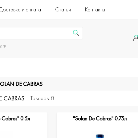
Доставка и оплата
Статьи
Контакты
uggi
SOLAN DE CABRAS
E CABRAS
Товаров: 8
 Cobras" 0.5л
"Solan De Cobras" 0.75л