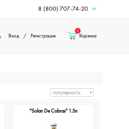
8 (800) 707-74-20
0
Вход
/
Регистрация
Корзина
популярность
"Solan De Cobras" 1.5л