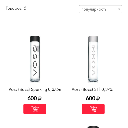
Товаров: 5
популярность
Voss (Восс) Sparking 0,375л
Voss (Восс) Still 0,375л
600
600