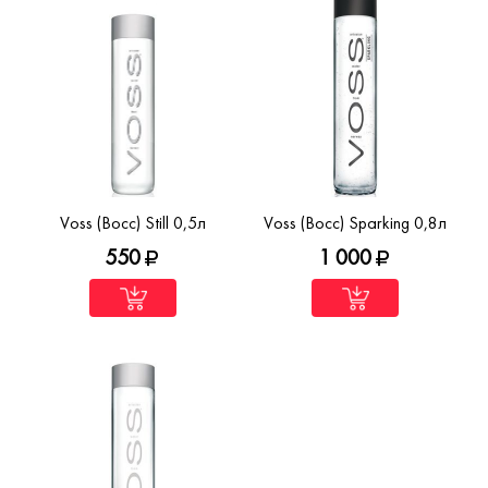
Voss (Восс) Still 0,5л
Voss (Восс) Sparking 0,8л
550
1 000