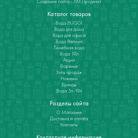
Создание сайта - ЛМ Проджект
Каталог товаров
Вода FIUGGI
Вода для дома
Вода для офиса
Вода Premium
Лечебная вода
Вода 19л
Акции
Варенье
Хиты продаж
Новинки
Бренды
Вода 5л-19л
Разделы сайта
О Магазине
Доставка и оплата
Контакты
Контактная информация