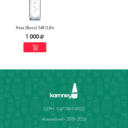
Voss (Восс) Still 0,8л
1 000
ОГРН: 1147746114922
«Камней.нет» 2018-2026