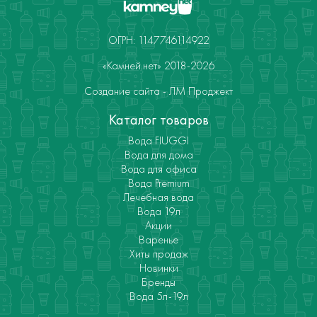
ОГРН: 1147746114922
«Камней.нет» 2018-2026
Создание сайта - ЛМ Проджект
Каталог товаров
Вода FIUGGI
Вода для дома
Вода для офиса
Вода Premium
Лечебная вода
Вода 19л
Акции
Варенье
Хиты продаж
Новинки
Бренды
Вода 5л-19л