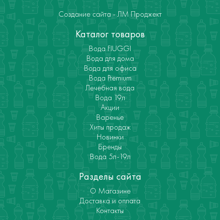
Создание сайта - ЛМ Проджект
Каталог товаров
Вода FIUGGI
Вода для дома
Вода для офиса
Вода Premium
Лечебная вода
Вода 19л
Акции
Варенье
Хиты продаж
Новинки
Бренды
Вода 5л-19л
Разделы сайта
О Магазине
Доставка и оплата
Контакты