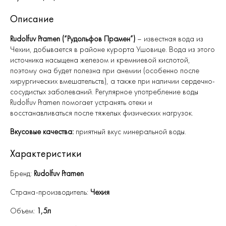
Описание
Rudolfuv Pramen (“Рудольфов Прамен”)
– известная вода из
Чехии, добывается в районе курорта Ушовице. Вода из этого
источника насыщена железом и кремниевой кислотой,
поэтому она будет полезна при анемии (особенно после
хирургических вмешательств), а также при наличии сердечно-
сосудистых заболеваний. Регулярное употребление воды
Rudolfuv Pramen помогает устранять отеки и
восстанавливаться после тяжелых физических нагрузок.
Вкусовые качества:
приятный вкус минеральной воды.
Характеристики
Бренд:
Rudolfuv Pramen
Страна-производитель:
Чехия
Объем:
1,5л