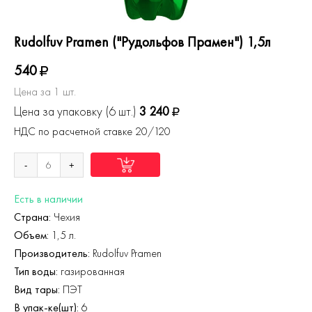
Rudolfuv Pramen ("Рудольфов Прамен") 1,5л
540
Цена за 1 шт.
Цена за упаковку (6 шт.)
3 240
НДС по расчетной ставке 20/120
-
+
Есть в наличии
Страна:
Чехия
Объем:
1,5 л.
Производитель:
Rudolfuv Pramen
Тип воды:
газированная
Вид тары:
ПЭТ
В упак-ке(шт):
6