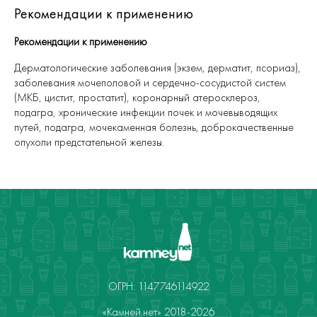
Рекомендации к применению
Рекомендации к применению
Дерматологические заболевания (экзем, дерматит, псориаз),
заболевания мочеполовой и сердечно-сосудистой систем
(МКБ, цистит, простатит), коронарный атеросклероз,
подагра, хронические инфекции почек и мочевыводящих
путей, подагра, мочекаменная болезнь, доброкачественные
опухоли предстательной железы.
ОГРН: 1147746114922
«Камней.нет» 2018-2026