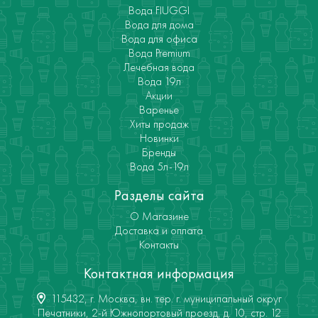
Вода FIUGGI
Вода для дома
Вода для офиса
Вода Premium
Лечебная вода
Вода 19л
Акции
Варенье
Хиты продаж
Новинки
Бренды
Вода 5л-19л
Разделы сайта
О Магазине
Доставка и оплата
Контакты
Контактная информация
115432, г. Москва, вн. тер. г. муниципальный округ
Печатники, 2-й Южнопортовый проезд, д. 10, стр. 12