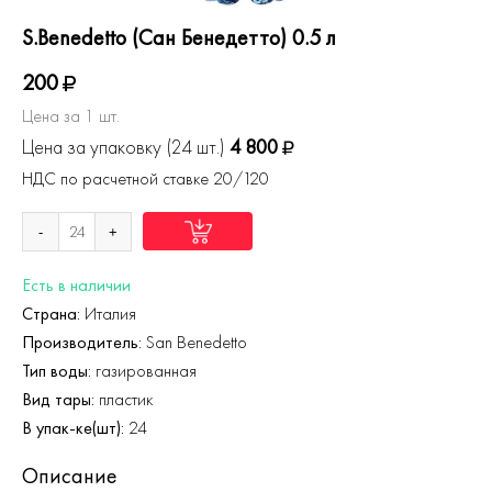
S.Benedetto (Сан Бенедетто) 0.5 л
200
Цена за 1 шт.
Цена за упаковку (24 шт.)
4 800
НДС по расчетной ставке 20/120
-
+
Есть в наличии
Страна:
Италия
Производитель:
San Benedetto
Тип воды:
газированная
Вид тары:
пластик
В упак-ке(шт):
24
Описание