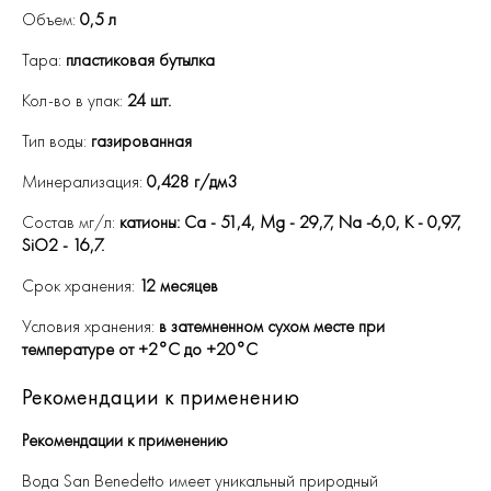
Объем:
0,5 л
Тара:
пластиковая бутылка
Кол-во в упак:
24 шт.
Тип воды:
газированная
Минерализация:
0,428 г/дм3
Состав мг/л:
катионы: Ca - 51,4, Mg - 29,7, Na -6,0, K - 0,97,
SiO2 - 16,7.
Срок хранения:
12 месяцев
Условия хранения:
в затемненном сухом месте при
температуре от +2°C до +20°C
Рекомендации к применению
Рекомендации к применению
Вода San Benedetto имеет уникальный природный