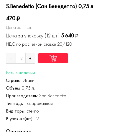
S.Benedetto (Сан Бенедетто) 0,75 л
470
Цена за 1 шт.
Цена за упаковку (12 шт.)
5 640
НДС по расчетной ставке 20/120
-
+
Есть в наличии
Страна:
Италия
Объем:
0,75 л.
Производитель:
San Benedetto
Тип воды:
газированная
Вид тары:
стекло
В упак-ке(шт):
12
Описание