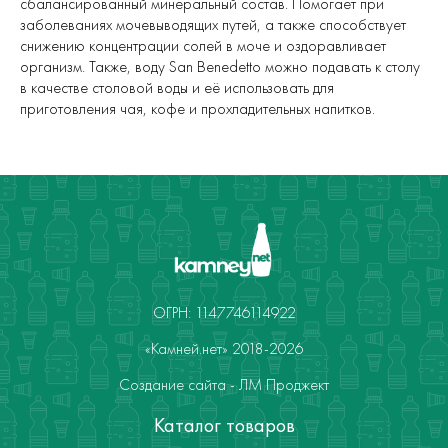
сбалансированный минеральный состав. Помогает при
заболеваниях мочевыводящих путей, а также способствует
снижению концентрации солей в моче и оздоравливает
организм. Также, воду San Benedetto можно подавать к столу
в качестве столовой воды и её использовать для
приготовления чая, кофе и прохладительных напитков.
ОГРН: 1147746114922
«Камней.нет» 2018-2026
Создание сайта - ЛМ Проджект
Каталог товаров