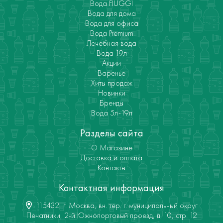
Вода FIUGGI
Вода для дома
Вода для офиса
Вода Premium
Лечебная вода
Вода 19л
Акции
Варенье
Хиты продаж
Новинки
Бренды
Вода 5л-19л
Разделы сайта
О Магазине
Доставка и оплата
Контакты
Контактная информация
115432, г. Москва, вн. тер. г. муниципальный округ
Печатники, 2-й Южнопортовый проезд, д. 10, стр. 12