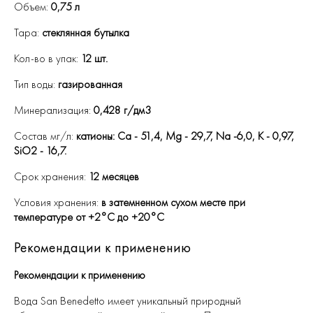
Объем:
0,75 л
Тара:
стеклянная бутылка
Кол-во в упак:
12 шт.
Тип воды:
газированная
Минерализация:
0,428 г/дм3
Состав мг/л:
катионы: Ca - 51,4, Mg - 29,7, Na -6,0, K - 0,97,
SiO2 - 16,7.
Срок хранения:
12 месяцев
Условия хранения:
в затемненном сухом месте при
температуре от +2°C до +20°C
Рекомендации к применению
Рекомендации к применению
Вода San Benedetto имеет уникальный природный