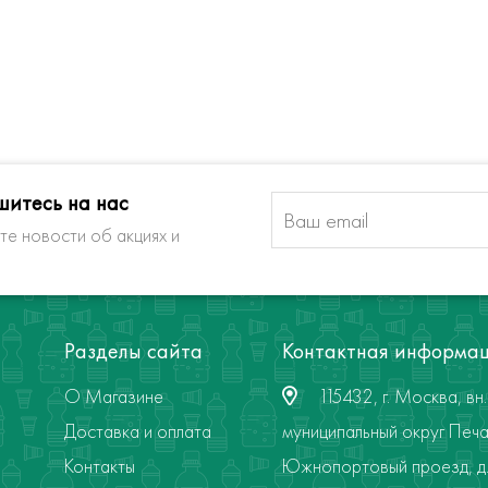
итесь на нас
те новости об акциях и
Разделы сайта
Контактная информа
О Магазине
115432, г. Москва, вн. 
Доставка и оплата
муниципальный округ Печа
Контакты
Южнопортовый проезд, д. 