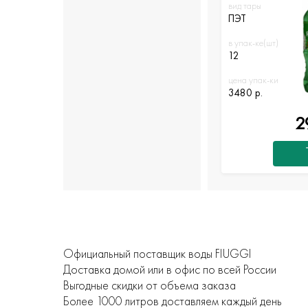
вид тары
ПЭТ
в упак-ке(шт)
12
цена упак-ки
3480 р.
2
Официальный поставщик воды FIUGGI
Доставка домой или в офис по всей России
Выгодные скидки от объема заказа
Более 1000 литров доставляем каждый день