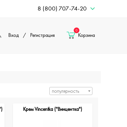
8 (800) 707-74-20
0
Вход
/
Регистрация
Корзина
популярность
")
Крем Vincentka ("Винцентка")