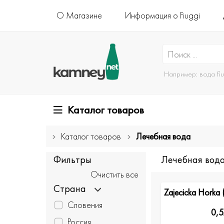
О Магазине
Информация о Fiuggi
Например:
вода fi
Каталог товаров
Каталог товаров
Лечебная вода
Фильтры
Лечебная вод
Очистить все
Страна
Zajecicka Horka 
Словения
0,5
Россия