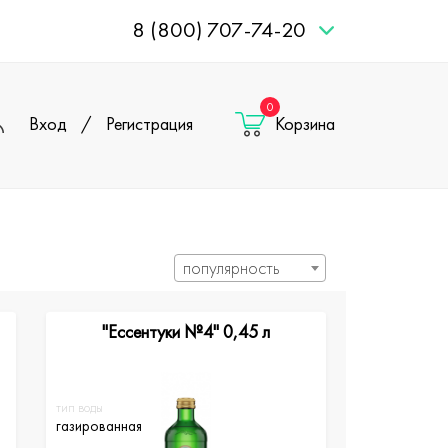
8 (800) 707-74-20
0
Вход
/
Регистрация
Корзина
популярность
"Ессентуки №4" 0,45 л
тип воды
газированная