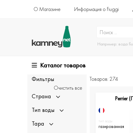
О Магазине
Информация о Fiuggi
Например:
вода fi
Каталог товаров
Фильтры
Товаров: 274
Очистить все
Страна
Perrier 
Тип воды
тип воды
Тара
газированная