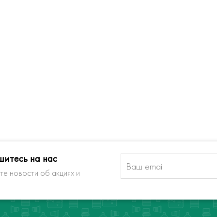
итесь на нас
те новости об акциях и